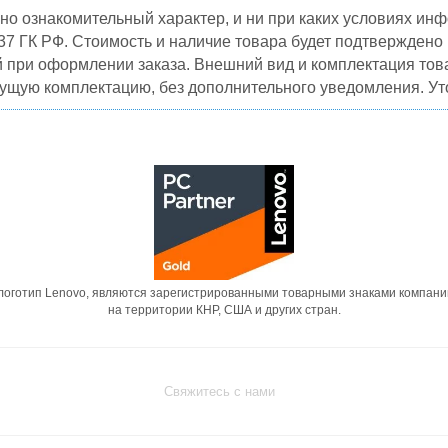
но ознакомительный характер, и ни при каких условиях и
37 ГК РФ. Стоимость и наличие товара будет подтвержден
й при оформлении заказа. Внешний вид и комплектация това
кущую комплектацию, без дополнительного уведомления. Уто
 логотип Lenovo, являются зарегистрированными товарными знаками компани
на территории КНР, США и других стран.
Свяжитесь с нами