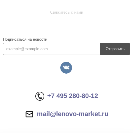
Свяжитесь с нами
Подписаться на новости
Отправить
+7 495 280-80-12
mail@lenovo-market.ru