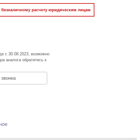
о безналичному расчету юридическим лицам
де с 30.08.2023, возможно
ра аналога обратитесь к
 звонка
ное