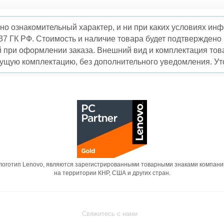
но ознакомительный характер, и ни при каких условиях и
37 ГК РФ. Стоимость и наличие товара будет подтвержден
й при оформлении заказа. Внешний вид и комплектация това
кущую комплектацию, без дополнительного уведомления. Уто
 логотип Lenovo, являются зарегистрированными товарными знаками компани
на территории КНР, США и других стран.
Свяжитесь с нами