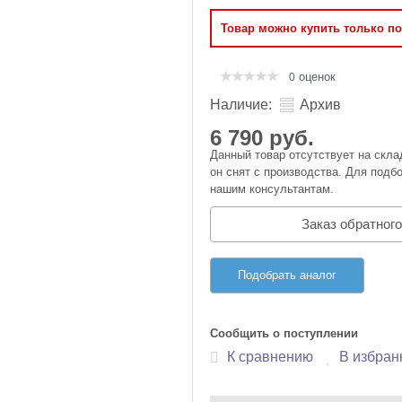
Оперативная память
Товар можно купить только п
Сумки и Чехлы
оценок
0
Наличие:
Архив
6 790 руб.
Данный товар отсутствует на скла
он снят с производства. Для подбо
нашим консультантам.
Заказ обратного
Подобрать аналог
Сообщить о поступлении
К сравнению
В избран