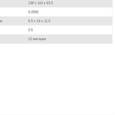
138 x 110 x 63.5
0.2000
см
6.5 x 14 x 11.5
0.5
12 месяцев