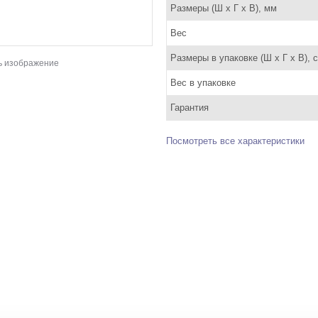
Размеры (Ш x Г x В), мм
Вес
Размеры в упаковке (Ш x Г x В), 
ь изображение
Вес в упаковке
Гарантия
Посмотреть все характеристики