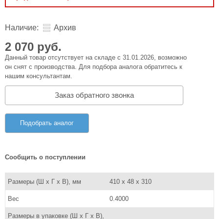
Наличие:
Архив
2 070 руб.
Данный товар отсутствует на складе с 31.01.2026, возможно
он снят с производства. Для подбора аналога обратитесь к
нашим консультантам.
Заказ обратного звонка
Подобрать аналог
Сообщить о поступлении
Размеры (Ш x Г x В), мм
410 x 48 x 310
Вес
0.4000
Размеры в упаковке (Ш x Г x В),