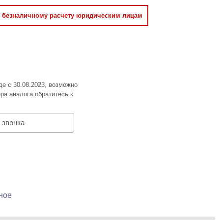
о безналичному расчету юридическим лицам
де с 30.08.2023, возможно
ра аналога обратитесь к
 звонка
ное