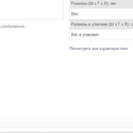
Размеры (Ш x Г x В), мм
Вес
Размеры в упаковке (Ш x Г x В), 
ь изображение
Вес в упаковке
Посмотреть все характеристики