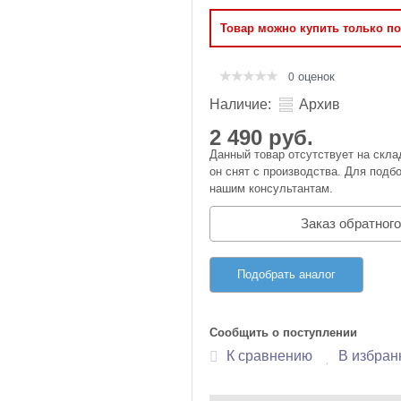
Оперативная память
Товар можно купить только п
Сумки и Чехлы
оценок
0
Наличие:
Архив
2 490 руб.
Данный товар отсутствует на скла
он снят с производства. Для подбо
нашим консультантам.
Заказ обратного
Подобрать аналог
Сообщить о поступлении
К сравнению
В избран