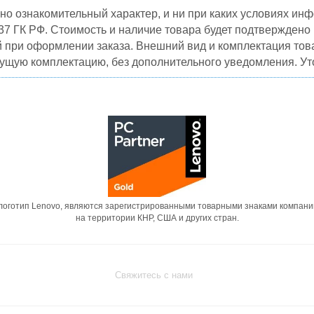
но ознакомительный характер, и ни при каких условиях и
37 ГК РФ. Стоимость и наличие товара будет подтвержден
й при оформлении заказа. Внешний вид и комплектация това
кущую комплектацию, без дополнительного уведомления. Уто
 логотип Lenovo, являются зарегистрированными товарными знаками компани
на территории КНР, США и других стран.
Свяжитесь с нами