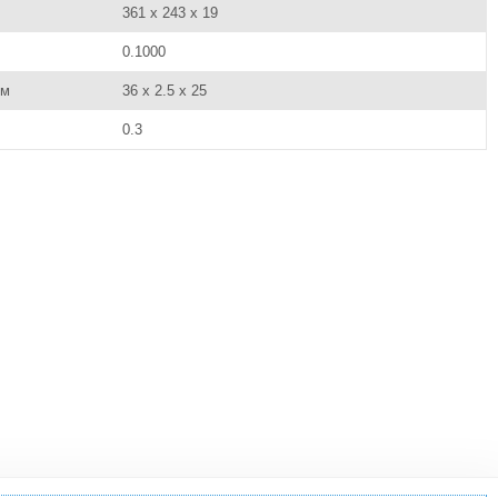
361 x 243 x 19
0.1000
см
36 x 2.5 x 25
0.3