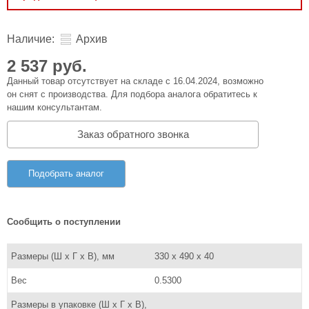
Наличие:
Архив
2 537 руб.
Данный товар отсутствует на складе с 16.04.2024, возможно
он снят с производства. Для подбора аналога обратитесь к
нашим консультантам.
Заказ обратного звонка
Подобрать аналог
Сообщить о поступлении
Размеры (Ш x Г x В), мм
330 х 490 х 40
Вес
0.5300
Размеры в упаковке (Ш x Г x В),