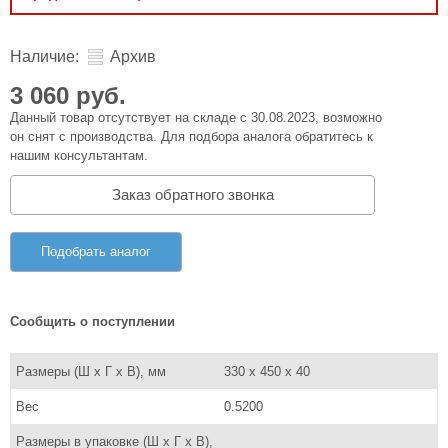
Наличие:
Архив
3 060 руб.
Данный товар отсутствует на складе с 30.08.2023, возможно
он снят с производства. Для подбора аналога обратитесь к
нашим консультантам.
Заказ обратного звонка
Подобрать аналог
Сообщить о поступлении
Размеры (Ш x Г x В), мм
330 х 450 х 40
Вес
0.5200
Размеры в упаковке (Ш x Г x В),