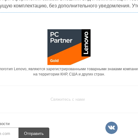
кущую комплектацию, без дополнительного уведомления. Уто
 логотип Lenovo, являются зарегистрированными товарными знаками компани
на территории КНР, США и других стран.
Свяжитесь с нами
вости
Отправить