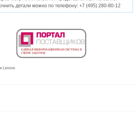
чнить детали можно по телефону: +7 (495) 280-80-12
и Lenovo