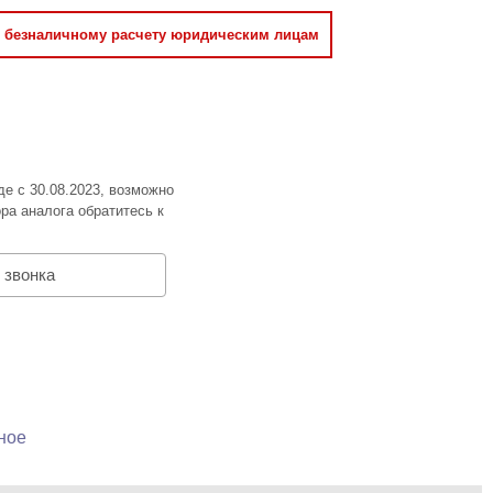
о безналичному расчету юридическим лицам
де с 30.08.2023, возможно
ра аналога обратитесь к
 звонка
ное