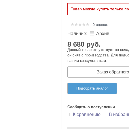
Оперативная память
Товар можно купить только п
Сумки и Чехлы
оценок
0
Наличие:
Архив
8 680 руб.
Данный товар отсутствует на скла
он снят с производства. Для подбо
нашим консультантам.
Заказ обратного
Подобрать аналог
Сообщить о поступлении
К сравнению
В избран