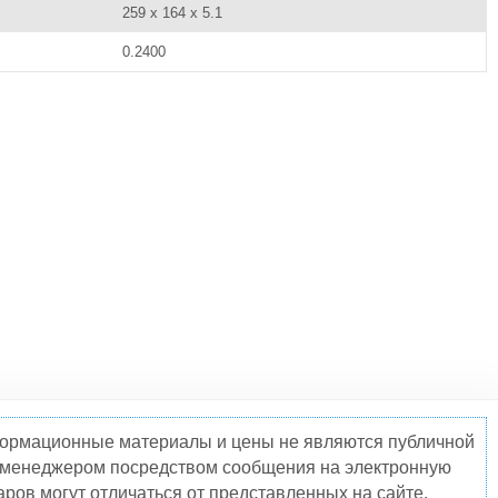
259 x 164 x 5.1
0.2400
нформационные материалы и цены не являются публичной
о менеджером посредством сообщения на электронную
ров могут отличаться от представленных на сайте.