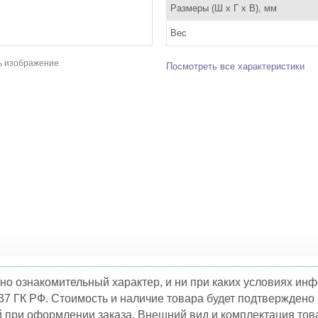
Размеры (Ш x Г x В), мм
Вес
ь изображение
Посмотреть все характеристики
но ознакомительный характер, и ни при каких условиях и
37 ГК РФ. Стоимость и наличие товара будет подтвержден
й при оформлении заказа. Внешний вид и комплектация това