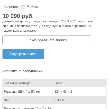
Наличие:
Архив
10 090 руб.
Данный товар отсутствует на складе с 26.03.2021, возможно
он снят с производства. Для подбора аналога обратитесь к
нашим консультантам.
Заказ обратного звонка
Подобрать аналог
Сообщить о поступлении
Тип аккумулятора
Li-Ion
Размеры (Ш x Г x В), мм
124 x 83 x 2
Вес
0.3000
Размеры в упаковке (Ш x Г x В),