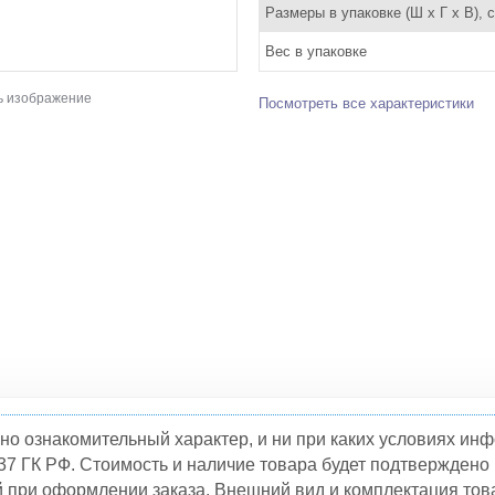
Размеры в упаковке (Ш x Г x В), 
Вес в упаковке
ь изображение
Посмотреть все характеристики
но ознакомительный характер, и ни при каких условиях и
37 ГК РФ. Стоимость и наличие товара будет подтвержден
й при оформлении заказа. Внешний вид и комплектация това