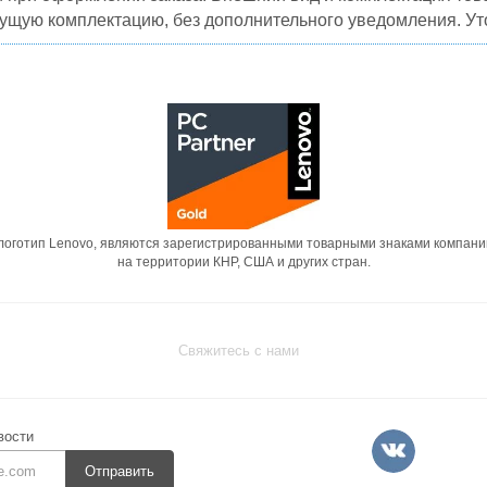
кущую комплектацию, без дополнительного уведомления. Уто
 логотип Lenovo, являются зарегистрированными товарными знаками компани
на территории КНР, США и других стран.
Свяжитесь с нами
вости
Отправить