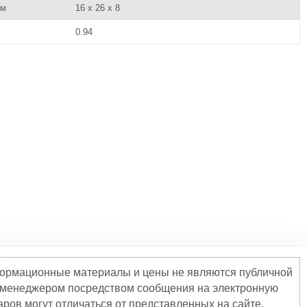
см
16 x 26 x 8
0.94
нформационные материалы и цены не являются публичной
о менеджером посредством сообщения на электронную
ров могут отличаться от представленных на сайте.