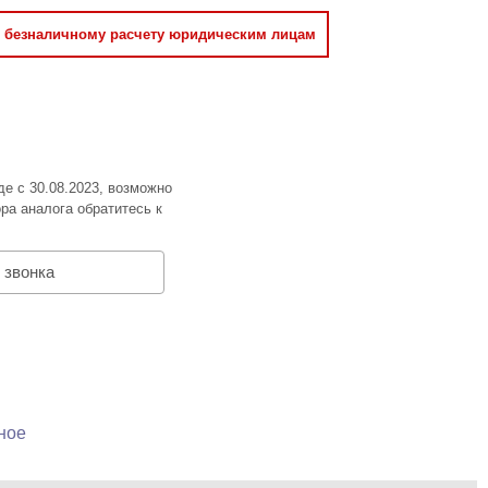
о безналичному расчету юридическим лицам
де с 30.08.2023, возможно
ра аналога обратитесь к
 звонка
ное