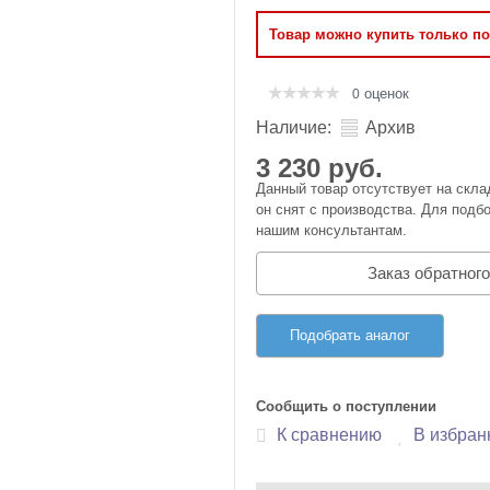
Оперативная память
Товар можно купить только п
Сумки и Чехлы
оценок
0
Наличие:
Архив
3 230 руб.
Данный товар отсутствует на скла
он снят с производства. Для подбо
нашим консультантам.
Заказ обратного
Подобрать аналог
Сообщить о поступлении
К сравнению
В избран