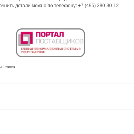
чнить детали можно по телефону: +7 (495) 280-80-12
и Lenovo