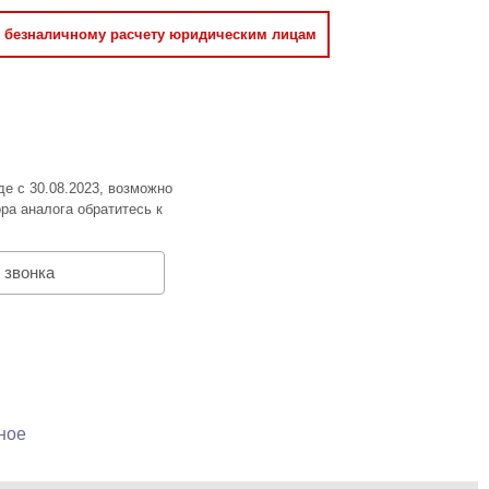
о безналичному расчету юридическим лицам
де с 30.08.2023, возможно
ра аналога обратитесь к
 звонка
ное