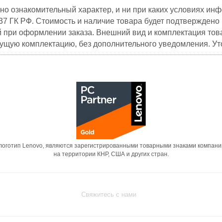
но ознакомительный характер, и ни при каких условиях и
37 ГК РФ. Стоимость и наличие товара будет подтвержден
й при оформлении заказа. Внешний вид и комплектация това
кущую комплектацию, без дополнительного уведомления. Уто
 логотип Lenovo, являются зарегистрированными товарными знаками компани
на территории КНР, США и других стран.
Свяжитесь с нами