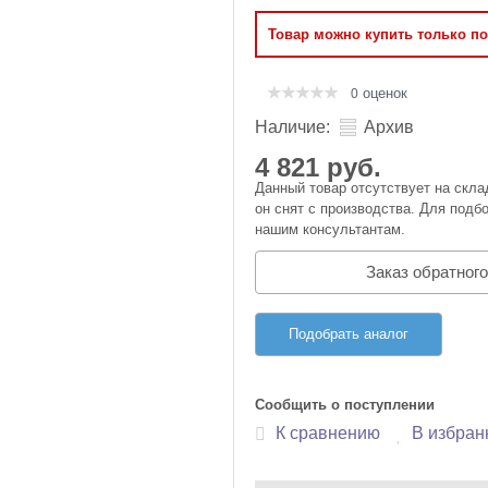
Оперативная память
Товар можно купить только п
Сумки и Чехлы
оценок
0
Наличие:
Архив
4 821 руб.
Данный товар отсутствует на скла
он снят с производства. Для подбо
нашим консультантам.
Заказ обратного
Подобрать аналог
Сообщить о поступлении
К сравнению
В избран