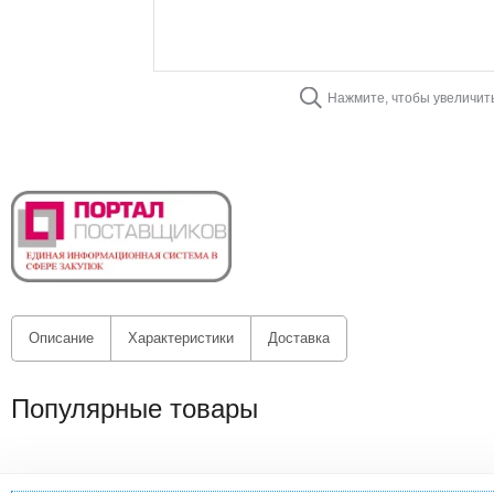
Нажмите, чтобы увеличит
Описание
Характеристики
Доставка
Популярные товары