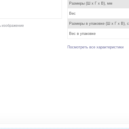
Размеры (Ш x Г x В), мм
Вес
Размеры в упаковке (Ш x Г x В), 
ь изображение
Вес в упаковке
Посмотреть все характеристики