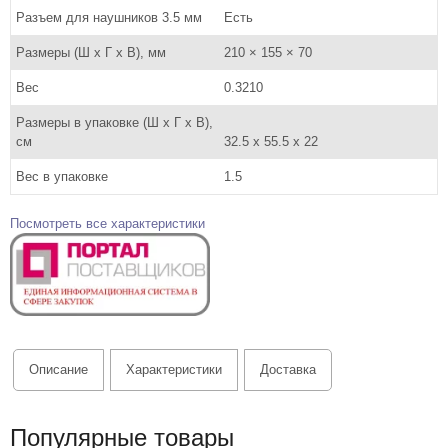
Разъем для наушников 3.5 мм
Есть
Размеры (Ш x Г x В), мм
210 × 155 × 70
Вес
0.3210
Размеры в упаковке (Ш x Г x В),
см
32.5 x 55.5 x 22
Вес в упаковке
1.5
Посмотреть все характеристики
Описание
Характеристики
Доставка
Популярные товары