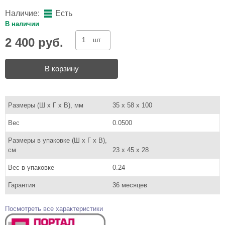
Наличие:
Есть
В наличии
2 400 руб.
шт
В корзину
Размеры (Ш x Г x В), мм
35 x 58 x 100
Вес
0.0500
Размеры в упаковке (Ш x Г x В),
см
23 x 45 x 28
Вес в упаковке
0.24
Гарантия
36 месяцев
Посмотреть все характеристики