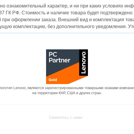
но ознакомительный характер, и ни при каких условиях и
37 ГК РФ. Стоимость и наличие товара будет подтвержден
й при оформлении заказа. Внешний вид и комплектация това
кущую комплектацию, без дополнительного уведомления. Уто
 логотип Lenovo, являются зарегистрированными товарными знаками компани
на территории КНР, США и других стран.
Свяжитесь с нами