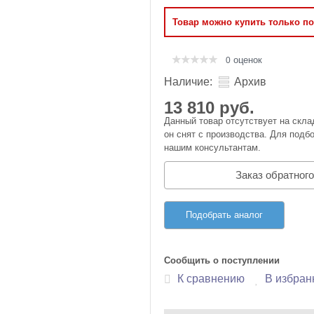
Оперативная память
Товар можно купить только п
Сумки и Чехлы
оценок
0
Наличие:
Архив
13 810 руб.
Данный товар отсутствует на скла
он снят с производства. Для подбо
нашим консультантам.
Заказ обратного
Подобрать аналог
Сообщить о поступлении
К сравнению
В избран