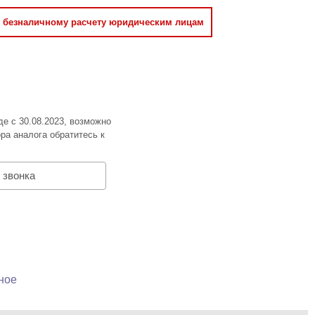
о безналичному расчету юридическим лицам
де с 30.08.2023, возможно
ра аналога обратитесь к
 звонка
ное