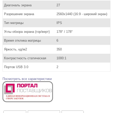
Диагональ экрана
27
Разрешение экрана
2560x1440 (16:9 - широкий экран)
Тип матрицы
IPS
Углы обзора экрана (гор/верт)
178° / 178°
Время отклика матрицы
6
Яркость, кд/м2
350
Контрастность статическая
1000:1
Портов USB 3.0
2
Посмотреть все характеристики