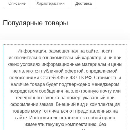
Описание
Характеристики
Доставка
Популярные товары
Информация, размещенная на сайте, носит
исключительно ознакомительный характер, и ни при
каких условиях информационные материалы и цены
не являются публичной офертой, определяемой
положениями Статей 435 и 437 ГК РФ. Стоимость и
наличие товара будет подтверждено менеджером
посредством сообщения на электронную почту или
телефонного звонка на номер, указанный при
оформлении заказа. Внешний вид и комплектация
товаров могут отличаться от представленных на
сайте. Изготовитель оставляет за собой право
изменять текущую комплектацию, без