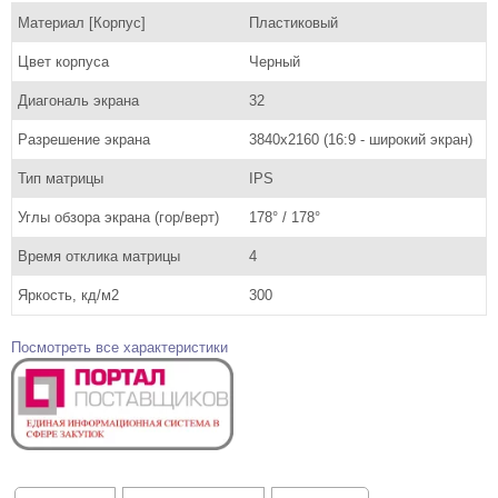
Материал [Корпус]
Пластиковый
Цвет корпуса
Черный
Диагональ экрана
32
Разрешение экрана
3840x2160 (16:9 - широкий экран)
Тип матрицы
IPS
Углы обзора экрана (гор/верт)
178° / 178°
Время отклика матрицы
4
Яркость, кд/м2
300
Посмотреть все характеристики