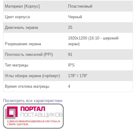
Материал [Корпус]
Пластиковый
Цвет корпуса
Черный
Диагональ экрана
25
1920х1200 (16:10 - широкий
Разрешение экрана
экран)
Плотность пикселей (PPI)
91
Тип матрицы
IPS
Углы обзора экрана (гор/верт)
178° / 178°
Время отклика матрицы
4
Посмотреть все характеристики