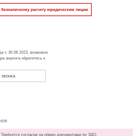
о безналичному расчету юридическим лицам
де с 30.08.2023, возможно
ра аналога обратитесь к
 звонка
ное
 Требуется согласие на обмен документами по ЭДО.