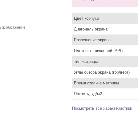
Цвет корпуса
ь изображение
Диагональ экрана
Разрешение экрана
Плотность пикселей (PPI)
Тип матрицы
Углы обзора экрана (гор/верт)
Время отклика матрицы
Яркость, кд/м2
Посмотреть все характеристики