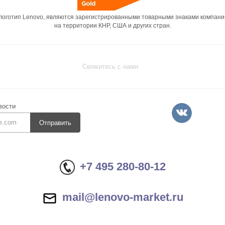
 логотип Lenovo, являются зарегистрированными товарными знаками компани
на территории КНР, США и других стран.
Свяжитесь с нами
вости
Отправить
+7 495 280-80-12
mail@lenovo-market.ru