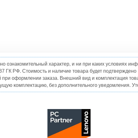
но ознакомительный характер, и ни при каких условиях и
37 ГК РФ. Стоимость и наличие товара будет подтвержден
й при оформлении заказа. Внешний вид и комплектация това
кущую комплектацию, без дополнительного уведомления. Уто