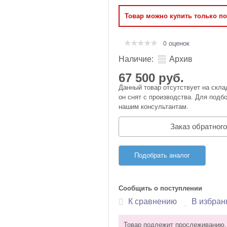
Оперативная память
Товар можно купить только п
Сумки и Чехлы
оценок
0
Наличие:
Архив
67 500 руб.
Данный товар отсутствует на скла
он снят с производства. Для подбо
нашим консультантам.
Заказ обратного
Подобрать аналог
Сообщить о поступлении
К сравнению
В избран
Товар подлежит прослеживанию.