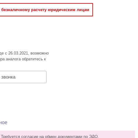
о безналичному расчету юридическим лицам
де с 26.03.2021, возможно
ра аналога обратитесь к
 звонка
ное
 Требуется согласие на обмен документами по ЭДО.