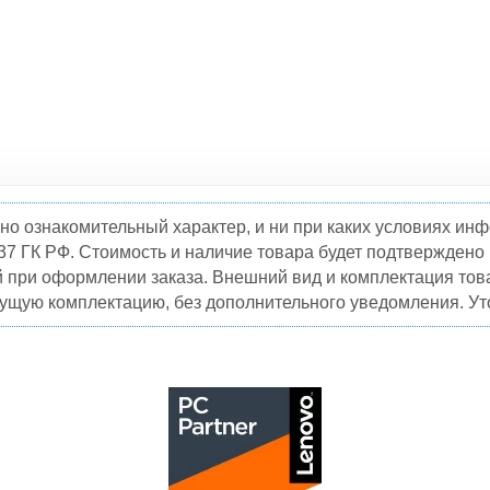
но ознакомительный характер, и ни при каких условиях и
37 ГК РФ. Стоимость и наличие товара будет подтвержден
й при оформлении заказа. Внешний вид и комплектация това
кущую комплектацию, без дополнительного уведомления. Уто