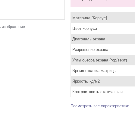
Материал [Корпус]
ь изображение
Цвет корпуса
Диагональ экрана
Разрешение экрана
Углы обзора экрана (гор/верт)
Время отклика матрицы
Яркость, кд/м2
Контрастность статическая
Посмотреть все характеристики