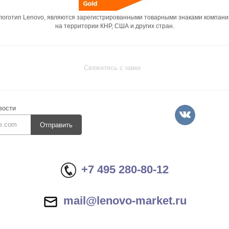
 логотип Lenovo, являются зарегистрированными товарными знаками компани
на территории КНР, США и других стран.
Свяжитесь с нами
вости
Отправить
+7 495 280-80-12
mail@lenovo-market.ru