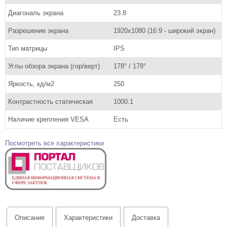
Диагональ экрана
23.8
Разрешение экрана
1920х1080 (16:9 - широкий экран)
Тип матрицы
IPS
Углы обзора экрана (гор/верт)
178° / 178°
Яркость, кд/м2
250
Контрастность статическая
1000:1
Наличие крепления VESA
Есть
Посмотреть все характеристики
Описание
Характеристики
Доставка