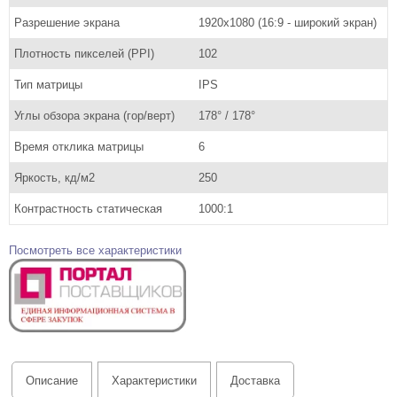
Разрешение экрана
1920х1080 (16:9 - широкий экран)
Плотность пикселей (PPI)
102
Тип матрицы
IPS
Углы обзора экрана (гор/верт)
178° / 178°
Время отклика матрицы
6
Яркость, кд/м2
250
Контрастность статическая
1000:1
Посмотреть все характеристики
Описание
Характеристики
Доставка