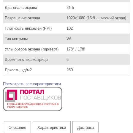
Диагональ экрана
21.5
Разрешение экрана
1920х1080 (16:9 - широкий экран)
Плотность пикселей (PPI)
102
Тип матрицы
VA
Углы обзора экрана (гор/верт)
178° / 178°
Время отклика матрицы
6
Яркость, кд/м2
250
Посмотреть все характеристики
Описание
Характеристики
Доставка