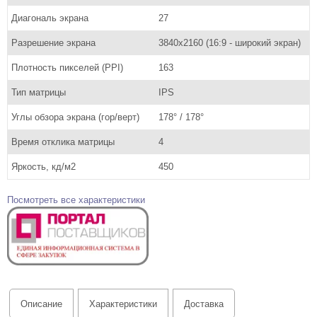
Диагональ экрана
27
Разрешение экрана
3840x2160 (16:9 - широкий экран)
Плотность пикселей (PPI)
163
Тип матрицы
IPS
Углы обзора экрана (гор/верт)
178° / 178°
Время отклика матрицы
4
Яркость, кд/м2
450
Посмотреть все характеристики
Описание
Характеристики
Доставка