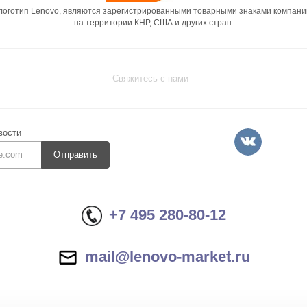
 логотип Lenovo, являются зарегистрированными товарными знаками компани
на территории КНР, США и других стран.
Свяжитесь с нами
вости
Отправить
+7 495 280-80-12
mail@lenovo-market.ru