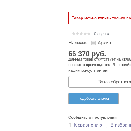
Оперативная память
Товар можно купить только п
Сумки и Чехлы
оценок
0
Наличие:
Архив
66 370 руб.
Данный товар отсутствует на скла
он снят с производства. Для подбо
нашим консультантам.
Заказ обратного
Подобрать аналог
Сообщить о поступлении
К сравнению
В избран