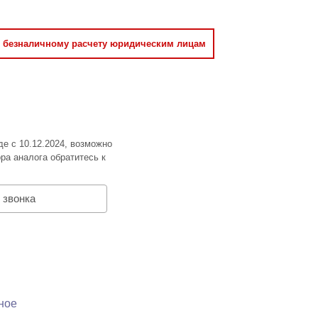
о безналичному расчету юридическим лицам
де с 10.12.2024, возможно
ра аналога обратитесь к
 звонка
ное