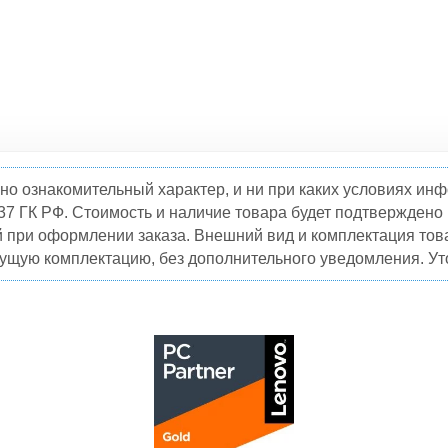
но ознакомительный характер, и ни при каких условиях и
37 ГК РФ. Стоимость и наличие товара будет подтвержден
й при оформлении заказа. Внешний вид и комплектация това
кущую комплектацию, без дополнительного уведомления. Уто