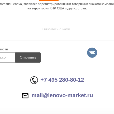
 логотип Lenovo, являются зарегистрированными товарными знаками компани
на территории КНР, США и других стран.
Свяжитесь с нами
вости
Отправить
+7 495 280-80-12
mail@lenovo-market.ru