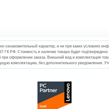
но ознакомительный характер, и ни при каких условиях и
37 ГК РФ. Стоимость и наличие товара будет подтвержден
й при оформлении заказа. Внешний вид и комплектация това
кущую комплектацию, без дополнительного уведомления. Уто