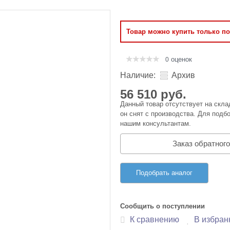
Оперативная память
Товар можно купить только п
Сумки и Чехлы
оценок
0
Наличие:
Архив
56 510 руб.
Данный товар отсутствует на скла
он снят с производства. Для подбо
нашим консультантам.
Заказ обратного
Подобрать аналог
Сообщить о поступлении
К сравнению
В избран