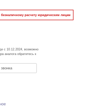
о безналичному расчету юридическим лицам
де с 10.12.2024, возможно
ра аналога обратитесь к
 звонка
ное