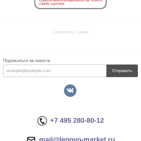
Свяжитесь с нами
Подписаться на новости
Отправить
+7 495 280-80-12
mail@lenovo-market.ru