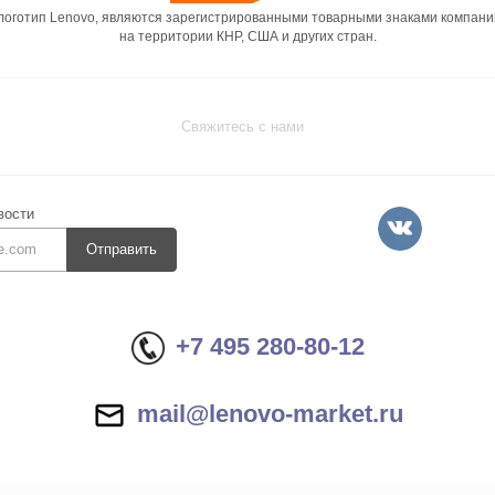
 логотип Lenovo, являются зарегистрированными товарными знаками компани
на территории КНР, США и других стран.
Свяжитесь с нами
вости
Отправить
+7 495 280-80-12
mail@lenovo-market.ru