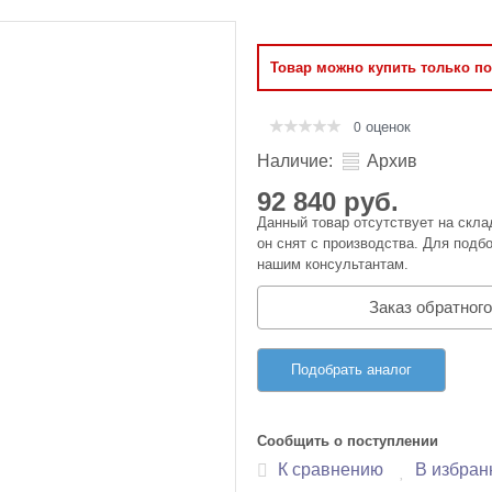
Оперативная память
Товар можно купить только п
Сумки и Чехлы
оценок
0
Наличие:
Архив
92 840 руб.
Данный товар отсутствует на скла
он снят с производства. Для подбо
нашим консультантам.
Заказ обратного
Подобрать аналог
Сообщить о поступлении
К сравнению
В избран