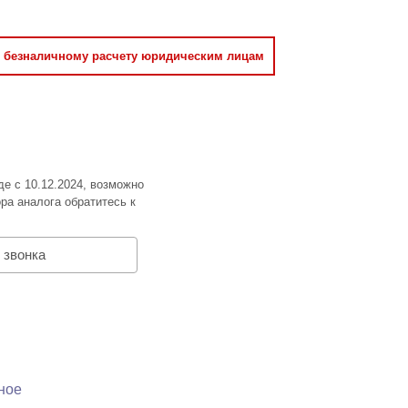
о безналичному расчету юридическим лицам
де с 10.12.2024, возможно
ра аналога обратитесь к
 звонка
ное