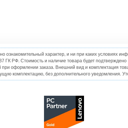
но ознакомительный характер, и ни при каких условиях и
37 ГК РФ. Стоимость и наличие товара будет подтвержден
й при оформлении заказа. Внешний вид и комплектация това
кущую комплектацию, без дополнительного уведомления. Уто