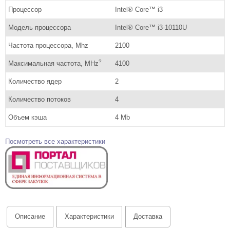
Процессор
Intel® Core™ i3
Модель процессора
Intel® Core™ i3-10110U
Частота процессора, Mhz
2100
?
Максимальная частота, MHz
4100
Количество ядер
2
Количество потоков
4
Объем кэша
4 Mb
Посмотреть все характеристики
Описание
Характеристики
Доставка