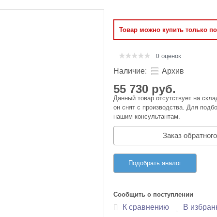
Оперативная память
Товар можно купить только п
Сумки и Чехлы
оценок
0
Наличие:
Архив
55 730 руб.
Данный товар отсутствует на скла
он снят с производства. Для подбо
нашим консультантам.
Заказ обратного
Подобрать аналог
Сообщить о поступлении
К сравнению
В избран