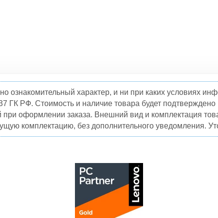
но ознакомительный характер, и ни при каких условиях и
37 ГК РФ. Стоимость и наличие товара будет подтвержден
й при оформлении заказа. Внешний вид и комплектация това
кущую комплектацию, без дополнительного уведомления. Уто