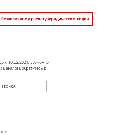
о безналичному расчету юридическим лицам
де с 10.12.2024, возможно
ра аналога обратитесь к
 звонка
ное