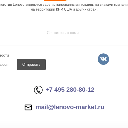
 логотип Lenovo, являются зарегистрированными товарными знаками компани
на территории КНР, США и других стран.
Свяжитесь с нами
вости
Отправить
+7 495 280-80-12
mail@lenovo-market.ru