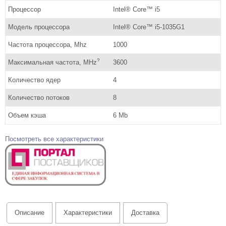
Процессор
Intel® Core™ i5
Модель процессора
Intel® Core™ i5-1035G1
Частота процессора, Mhz
1000
?
Максимальная частота, MHz
3600
Количество ядер
4
Количество потоков
8
Объем кэша
6 Mb
Посмотреть все характеристики
Описание
Характеристики
Доставка