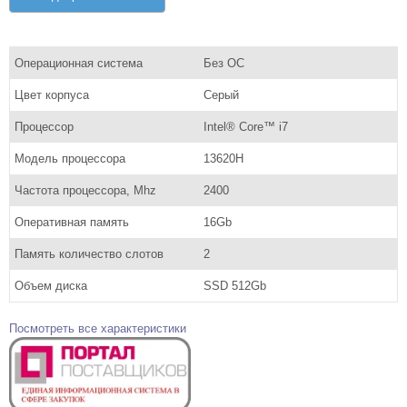
Операционная система
Без ОС
Цвет корпуса
Серый
Процессор
Intel® Core™ i7
Модель процессора
13620H
Частота процессора, Mhz
2400
Оперативная память
16Gb
Память количество слотов
2
Объем диска
SSD 512Gb
Посмотреть все характеристики