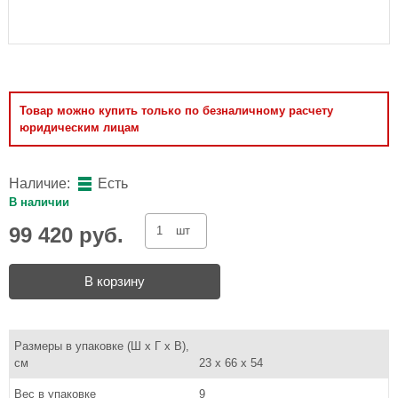
Товар можно купить только по безналичному расчету
юридическим лицам
Наличие:
Есть
В наличии
99 420 руб.
шт
В корзину
Размеры в упаковке (Ш x Г x В),
см
23 x 66 x 54
Вес в упаковке
9