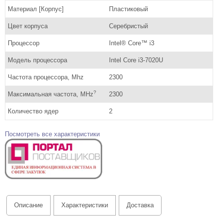
Материал [Корпус]
Пластиковый
Цвет корпуса
Серебристый
Процессор
Intel® Core™ i3
Модель процессора
Intel Core i3-7020U
Частота процессора, Mhz
2300
?
Максимальная частота, MHz
2300
Количество ядер
2
Посмотреть все характеристики
Описание
Характеристики
Доставка