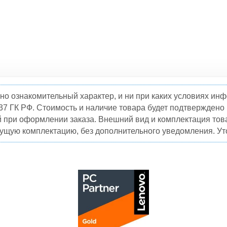
но ознакомительный характер, и ни при каких условиях и
37 ГК РФ. Стоимость и наличие товара будет подтвержден
й при оформлении заказа. Внешний вид и комплектация това
кущую комплектацию, без дополнительного уведомления. Уто