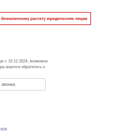
о безналичному расчету юридическим лицам
де с 10.12.2024, возможно
ра аналога обратитесь к
 звонка
ное