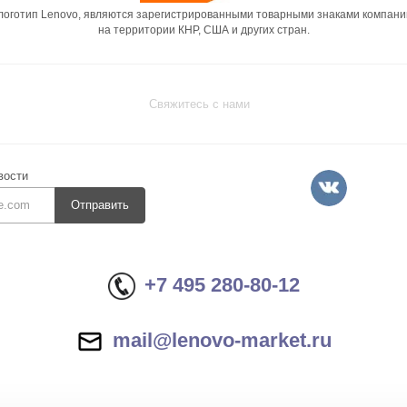
 логотип Lenovo, являются зарегистрированными товарными знаками компани
на территории КНР, США и других стран.
Свяжитесь с нами
вости
Отправить
+7 495 280-80-12
mail@lenovo-market.ru