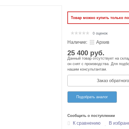
Оперативная память
Товар можно купить только п
Сумки и Чехлы
оценок
0
Наличие:
Архив
25 400 руб.
Данный товар отсутствует на скла
он снят с производства. Для подбо
нашим консультантам.
Заказ обратного
Подобрать аналог
Сообщить о поступлении
К сравнению
В избран