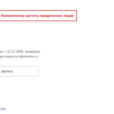
о безналичному расчету юридическим лицам
де с 10.12.2024, возможно
ра аналога обратитесь к
 звонка
ное