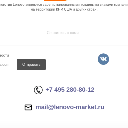
 логотип Lenovo, являются зарегистрированными товарными знаками компани
на территории КНР, США и других стран.
Свяжитесь с нами
вости
Отправить
+7 495 280-80-12
mail@lenovo-market.ru