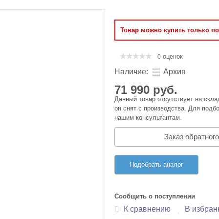
Оперативная память
Товар можно купить только п
Сумки и Чехлы
оценок
0
Наличие:
Архив
71 990 руб.
Данный товар отсутствует на скла
он снят с производства. Для подбо
нашим консультантам.
Заказ обратного
Подобрать аналог
Сообщить о поступлении
К сравнению
В избран