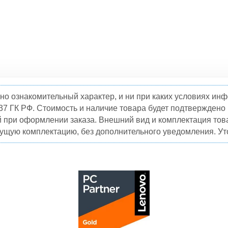
но ознакомительный характер, и ни при каких условиях и
37 ГК РФ. Стоимость и наличие товара будет подтвержден
й при оформлении заказа. Внешний вид и комплектация това
кущую комплектацию, без дополнительного уведомления. Уто