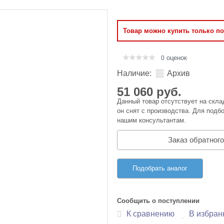
Оперативная память
Товар можно купить только п
Сумки и Чехлы
оценок
0
Наличие:
Архив
51 060 руб.
Данный товар отсутствует на скла
он снят с производства. Для подбо
нашим консультантам.
Заказ обратного
Подобрать аналог
Сообщить о поступлении
К сравнению
В избран