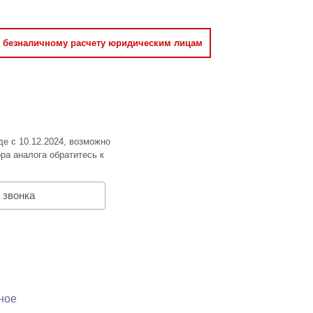
о безналичному расчету юридическим лицам
де с 10.12.2024, возможно
ра аналога обратитесь к
 звонка
ное