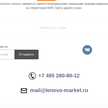
 логотип Lenovo, являются зарегистрированными товарными знаками компани
на территории КНР, США и других стран.
Свяжитесь с нами
вости
Отправить
+7 495 280-80-12
mail@lenovo-market.ru