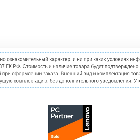
но ознакомительный характер, и ни при каких условиях и
37 ГК РФ. Стоимость и наличие товара будет подтвержден
й при оформлении заказа. Внешний вид и комплектация това
кущую комплектацию, без дополнительного уведомления. Уто