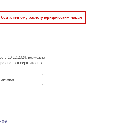
о безналичному расчету юридическим лицам
де с 10.12.2024, возможно
ра аналога обратитесь к
 звонка
ное