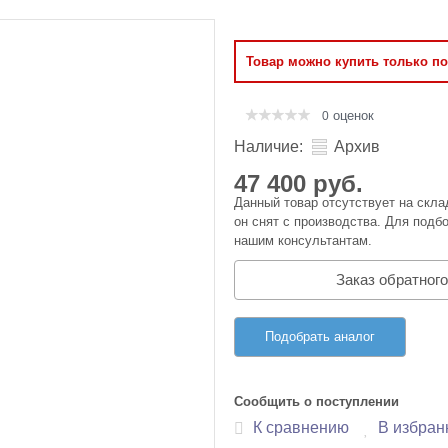
Оперативная память
Товар можно купить только п
Сумки и Чехлы
оценок
0
Наличие:
Архив
47 400 руб.
Данный товар отсутствует на скла
он снят с производства. Для подбо
нашим консультантам.
Заказ обратного
Подобрать аналог
Сообщить о поступлении
К сравнению
В избран