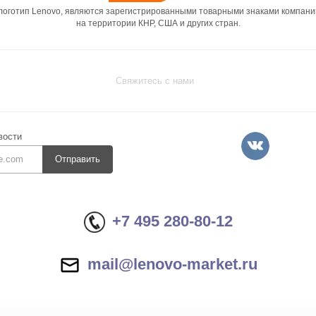
 логотип Lenovo, являются зарегистрированными товарными знаками компани
на территории КНР, США и других стран.
Свяжитесь с нами
вости
Отправить
+7 495 280-80-12
mail@lenovo-market.ru