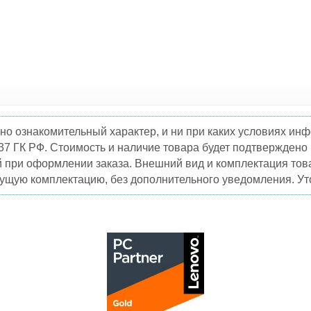
но ознакомительный характер, и ни при каких условиях и
37 ГК РФ. Стоимость и наличие товара будет подтвержден
й при оформлении заказа. Внешний вид и комплектация това
кущую комплектацию, без дополнительного уведомления. Уто