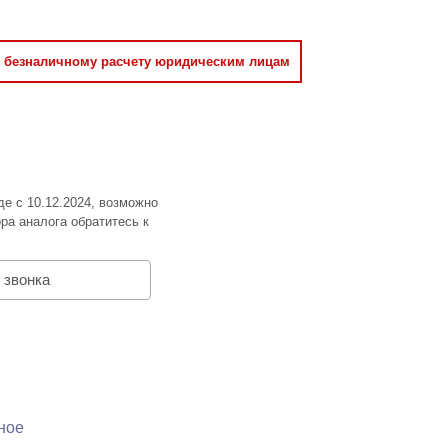
о безналичному расчету юридическим лицам
де с 10.12.2024, возможно
ра аналога обратитесь к
 звонка
ное