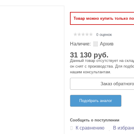
Оперативная память
Товар можно купить только п
Сумки и Чехлы
оценок
0
Наличие:
Архив
31 130 руб.
Данный товар отсутствует на скла
он снят с производства. Для подбо
нашим консультантам.
Заказ обратного
Подобрать аналог
Сообщить о поступлении
К сравнению
В избран