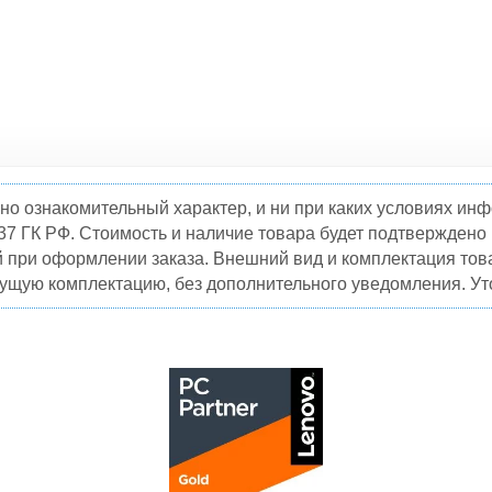
но ознакомительный характер, и ни при каких условиях и
37 ГК РФ. Стоимость и наличие товара будет подтвержден
й при оформлении заказа. Внешний вид и комплектация това
кущую комплектацию, без дополнительного уведомления. Уто