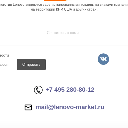
 логотип Lenovo, являются зарегистрированными товарными знаками компани
на территории КНР, США и других стран.
Свяжитесь с нами
вости
Отправить
+7 495 280-80-12
mail@lenovo-market.ru