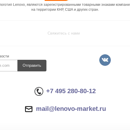
 логотип Lenovo, являются зарегистрированными товарными знаками компани
на территории КНР, США и других стран.
Свяжитесь с нами
вости
Отправить
+7 495 280-80-12
mail@lenovo-market.ru