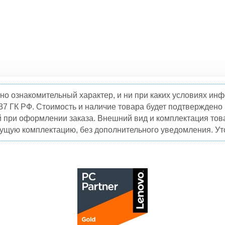
но ознакомительный характер, и ни при каких условиях и
37 ГК РФ. Стоимость и наличие товара будет подтвержден
й при оформлении заказа. Внешний вид и комплектация това
кущую комплектацию, без дополнительного уведомления. Уто