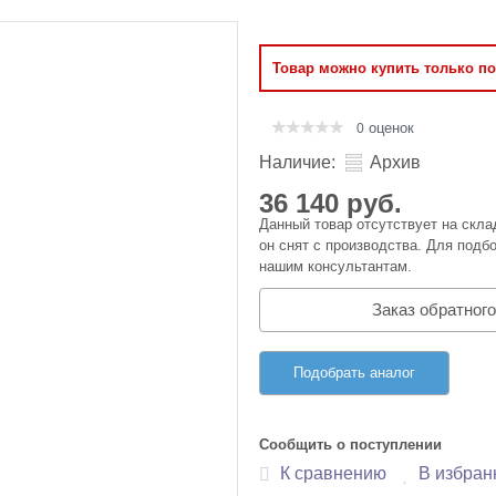
Оперативная память
Товар можно купить только п
Сумки и Чехлы
оценок
0
Наличие:
Архив
36 140 руб.
Данный товар отсутствует на скла
он снят с производства. Для подбо
нашим консультантам.
Заказ обратного
Подобрать аналог
Сообщить о поступлении
К сравнению
В избран