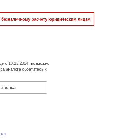
о безналичному расчету юридическим лицам
де с 10.12.2024, возможно
ра аналога обратитесь к
 звонка
ное