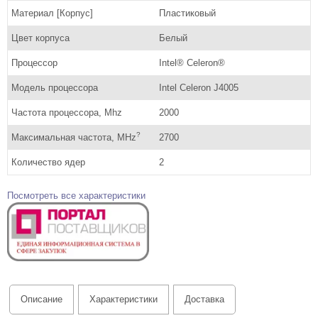
Материал [Корпус]
Пластиковый
Цвет корпуса
Белый
Процессор
Intel® Celeron®
Модель процессора
Intel Celeron J4005
Частота процессора, Mhz
2000
?
Максимальная частота, MHz
2700
Количество ядер
2
Посмотреть все характеристики
Описание
Характеристики
Доставка