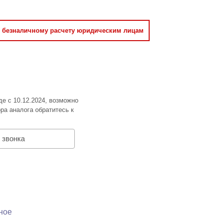
о безналичному расчету юридическим лицам
де с 10.12.2024, возможно
ра аналога обратитесь к
 звонка
ное