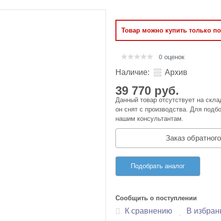
Оперативная память
Товар можно купить только п
Сумки и Чехлы
оценок
0
Наличие:
Архив
39 770 руб.
Данный товар отсутствует на скла
он снят с производства. Для подбо
нашим консультантам.
Заказ обратного
Подобрать аналог
Сообщить о поступлении
К сравнению
В избран