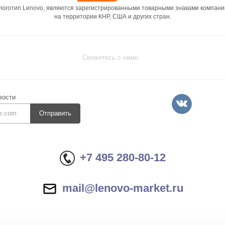
 логотип Lenovo, являются зарегистрированными товарными знаками компани
на территории КНР, США и других стран.
Свяжитесь с нами
вости
Отправить
+7 495 280-80-12
mail@lenovo-market.ru