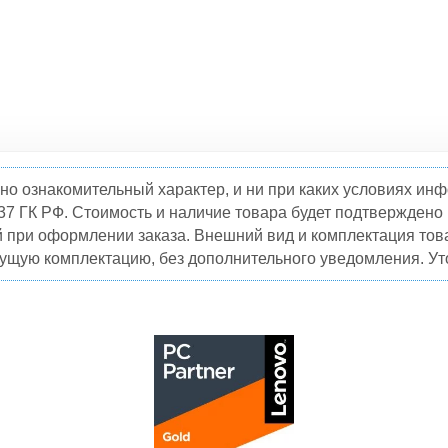
но ознакомительный характер, и ни при каких условиях и
37 ГК РФ. Стоимость и наличие товара будет подтвержден
й при оформлении заказа. Внешний вид и комплектация това
кущую комплектацию, без дополнительного уведомления. Уто