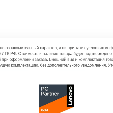
но ознакомительный характер, и ни при каких условиях и
37 ГК РФ. Стоимость и наличие товара будет подтвержден
й при оформлении заказа. Внешний вид и комплектация това
кущую комплектацию, без дополнительного уведомления. Уто