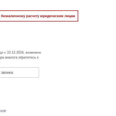
о безналичному расчету юридическим лицам
де с 10.12.2024, возможно
ра аналога обратитесь к
 звонка
ное