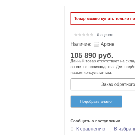
Оперативная память
Товар можно купить только п
Сумки и Чехлы
оценок
0
Наличие:
Архив
105 890 руб.
Данный товар отсутствует на скла
он снят с производства. Для подбо
нашим консультантам.
Заказ обратного
Подобрать аналог
Сообщить о поступлении
К сравнению
В избран