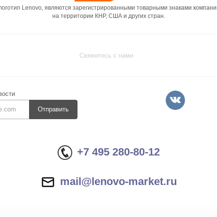
 логотип Lenovo, являются зарегистрированными товарными знаками компани
на территории КНР, США и других стран.
Свяжитесь с нами
вости
Отправить
+7 495 280-80-12
mail@lenovo-market.ru