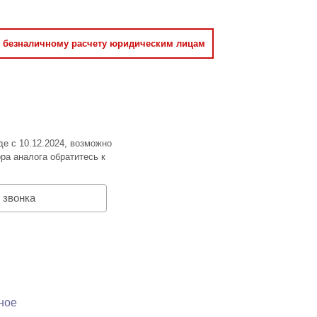
о безналичному расчету юридическим лицам
де с 10.12.2024, возможно
ра аналога обратитесь к
 звонка
ное