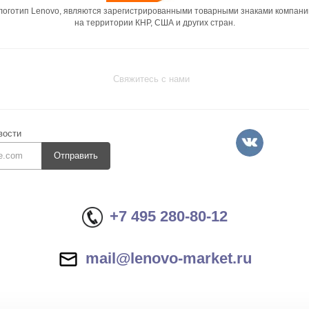
 логотип Lenovo, являются зарегистрированными товарными знаками компани
на территории КНР, США и других стран.
Свяжитесь с нами
вости
Отправить
+7 495 280-80-12
mail@lenovo-market.ru