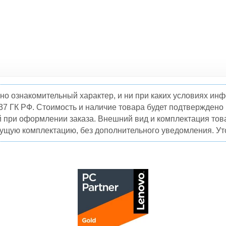
но ознакомительный характер, и ни при каких условиях и
37 ГК РФ. Стоимость и наличие товара будет подтвержден
й при оформлении заказа. Внешний вид и комплектация това
кущую комплектацию, без дополнительного уведомления. Уто