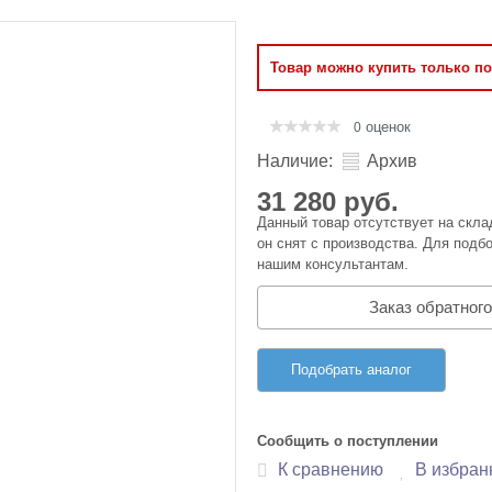
Оперативная память
Товар можно купить только п
Сумки и Чехлы
оценок
0
Наличие:
Архив
31 280 руб.
Данный товар отсутствует на скла
он снят с производства. Для подбо
нашим консультантам.
Заказ обратного
Подобрать аналог
Сообщить о поступлении
К сравнению
В избран