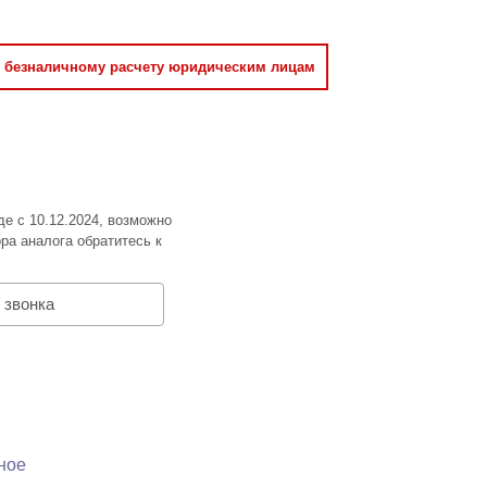
о безналичному расчету юридическим лицам
де с 10.12.2024, возможно
ра аналога обратитесь к
 звонка
ное