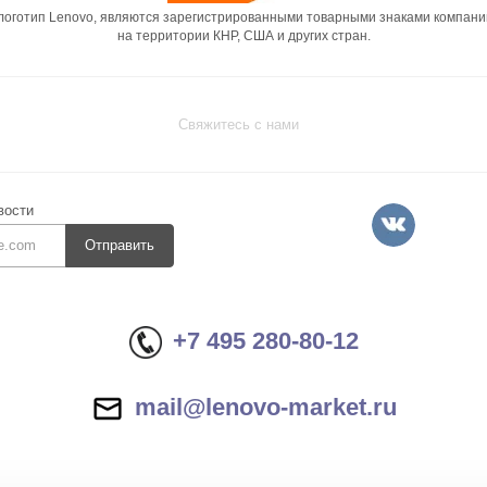
 логотип Lenovo, являются зарегистрированными товарными знаками компани
на территории КНР, США и других стран.
Свяжитесь с нами
вости
Отправить
+7 495 280-80-12
mail@lenovo-market.ru