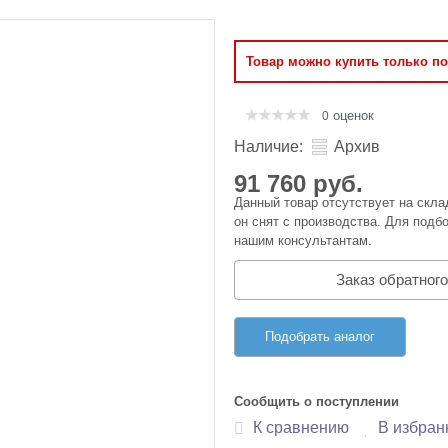
Оперативная память
Товар можно купить только п
Сумки и Чехлы
оценок
0
Наличие:
Архив
91 760 руб.
Данный товар отсутствует на скла
он снят с производства. Для подбо
нашим консультантам.
Заказ обратного
Подобрать аналог
Сообщить о поступлении
К сравнению
В избран