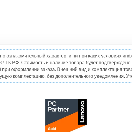
но ознакомительный характер, и ни при каких условиях и
37 ГК РФ. Стоимость и наличие товара будет подтвержден
й при оформлении заказа. Внешний вид и комплектация това
кущую комплектацию, без дополнительного уведомления. Уто