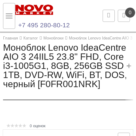
0
+7 495 280-80-12
Назад
Назад
Главная
Каталог
Моноблоки
Моноблок Lenovo IdeaCentre AIO 3 
Моноблок Lenovo IdeaCentre
Каталог продукции
Контакты
AIO 3 24IIL5 23.8" FHD, Core
i3-1005G1, 8GB, 256GB SSD +
Ноутбуки и ультрабуки
Контактная информация
1TB, DVD-RW, WiFi, BT, DOS,
Компьютеры
черный [F0FR001NRK]
Моноблоки
Серверы и СХД
Опции и комплектующие
оценок
0
Мониторы