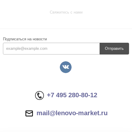
Свяжитесь с нами
Подписаться на новости
Отправить
+7 495 280-80-12
mail@lenovo-market.ru