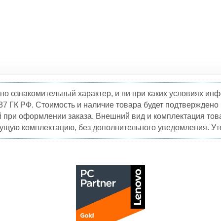
но ознакомительный характер, и ни при каких условиях и
37 ГК РФ. Стоимость и наличие товара будет подтвержден
й при оформлении заказа. Внешний вид и комплектация това
кущую комплектацию, без дополнительного уведомления. Уто