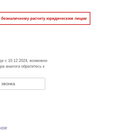
о безналичному расчету юридическим лицам
де с 10.12.2024, возможно
ра аналога обратитесь к
 звонка
ное