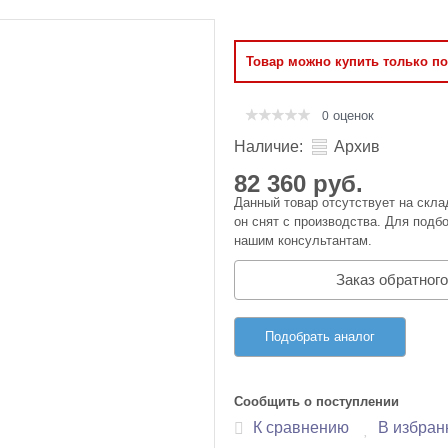
Оперативная память
Товар можно купить только п
Сумки и Чехлы
оценок
0
Наличие:
Архив
82 360 руб.
Данный товар отсутствует на скла
он снят с производства. Для подбо
нашим консультантам.
Заказ обратного
Подобрать аналог
Сообщить о поступлении
К сравнению
В избран