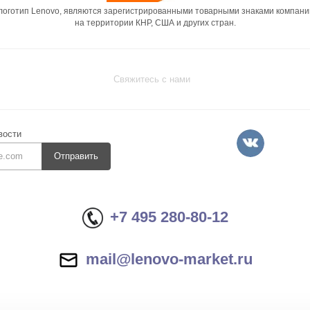
 логотип Lenovo, являются зарегистрированными товарными знаками компани
на территории КНР, США и других стран.
Свяжитесь с нами
вости
Отправить
+7 495 280-80-12
mail@lenovo-market.ru