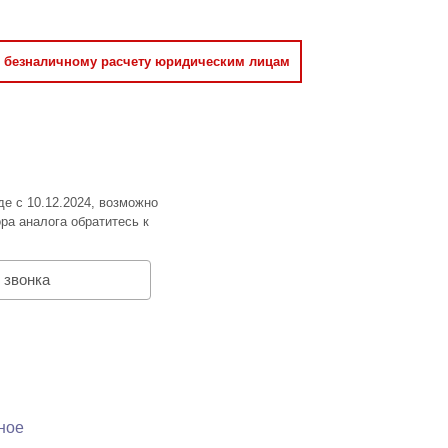
о безналичному расчету юридическим лицам
де с 10.12.2024, возможно
ра аналога обратитесь к
 звонка
ное