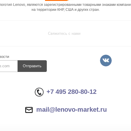
 логотип Lenovo, являются зарегистрированными товарными знаками компани
на территории КНР, США и других стран.
Свяжитесь с нами
вости
Отправить
+7 495 280-80-12
mail@lenovo-market.ru