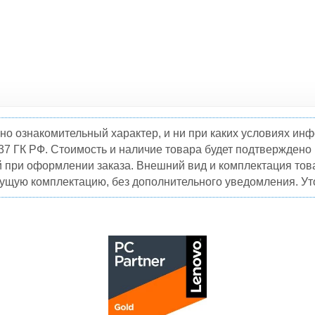
но ознакомительный характер, и ни при каких условиях и
37 ГК РФ. Стоимость и наличие товара будет подтвержден
й при оформлении заказа. Внешний вид и комплектация това
кущую комплектацию, без дополнительного уведомления. Уто