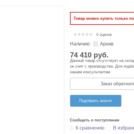
Оперативная память
Товар можно купить только п
Сумки и Чехлы
оценок
0
Наличие:
Архив
74 410 руб.
Данный товар отсутствует на скла
он снят с производства. Для подбо
нашим консультантам.
Заказ обратного
Подобрать аналог
Сообщить о поступлении
К сравнению
В избран