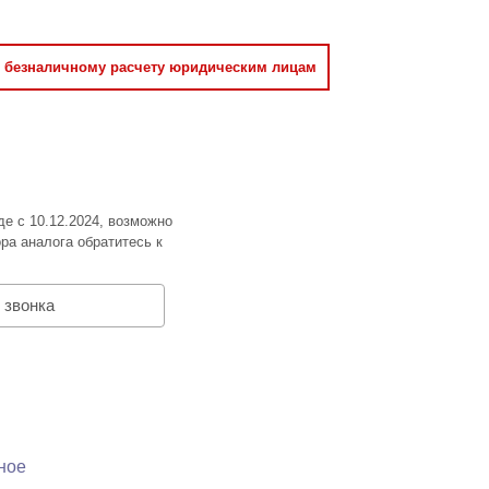
о безналичному расчету юридическим лицам
де с 10.12.2024, возможно
ра аналога обратитесь к
 звонка
ное