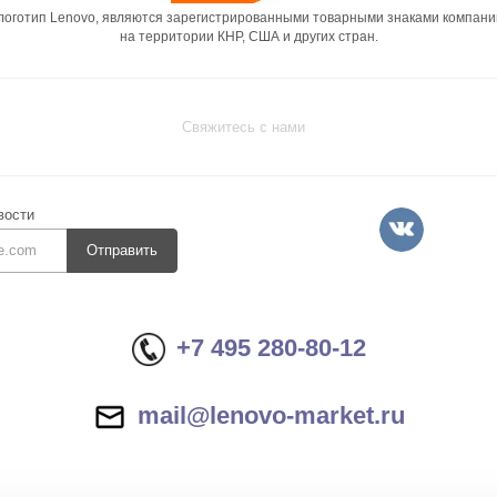
 логотип Lenovo, являются зарегистрированными товарными знаками компани
на территории КНР, США и других стран.
Свяжитесь с нами
вости
Отправить
+7 495 280-80-12
mail@lenovo-market.ru