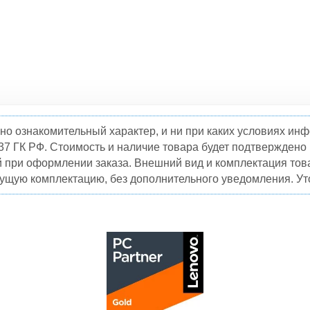
но ознакомительный характер, и ни при каких условиях и
37 ГК РФ. Стоимость и наличие товара будет подтвержден
й при оформлении заказа. Внешний вид и комплектация това
кущую комплектацию, без дополнительного уведомления. Уто