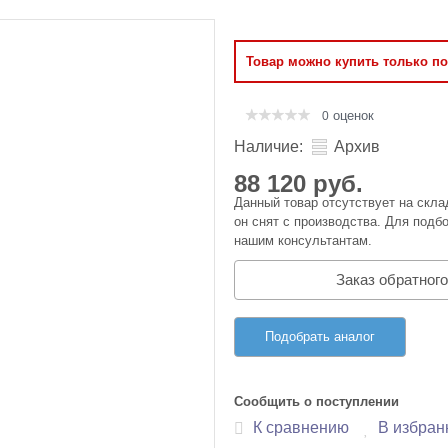
Оперативная память
Товар можно купить только п
Сумки и Чехлы
оценок
0
Наличие:
Архив
88 120 руб.
Данный товар отсутствует на скла
он снят с производства. Для подбо
нашим консультантам.
Заказ обратного
Подобрать аналог
Сообщить о поступлении
К сравнению
В избран