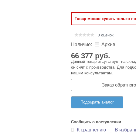
Оперативная память
Товар можно купить только п
Сумки и Чехлы
оценок
0
Наличие:
Архив
66 377 руб.
Данный товар отсутствует на скла
он снят с производства. Для подбо
нашим консультантам.
Заказ обратного
Подобрать аналог
Сообщить о поступлении
К сравнению
В избран