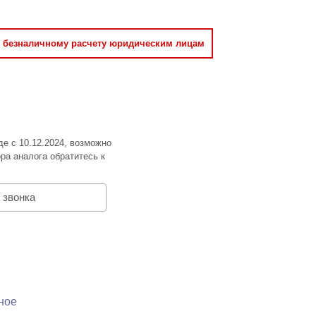
о безналичному расчету юридическим лицам
де с 10.12.2024, возможно
ра аналога обратитесь к
 звонка
ное