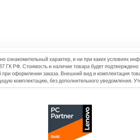
но ознакомительный характер, и ни при каких условиях и
37 ГК РФ. Стоимость и наличие товара будет подтвержден
й при оформлении заказа. Внешний вид и комплектация това
кущую комплектацию, без дополнительного уведомления. Уто