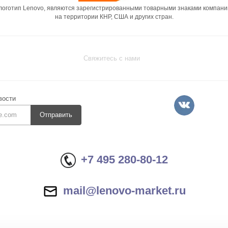
 логотип Lenovo, являются зарегистрированными товарными знаками компани
на территории КНР, США и других стран.
Свяжитесь с нами
вости
Отправить
+7 495 280-80-12
mail@lenovo-market.ru